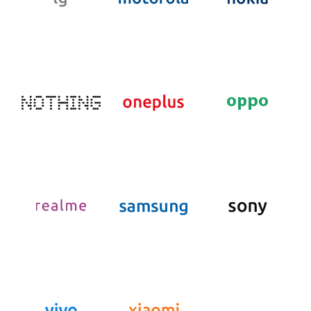
- GARFIELD-100