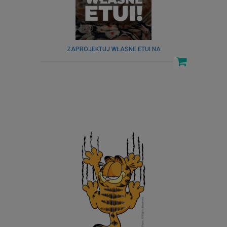
ZAPROJEKTUJ WŁASNE ETUI NA