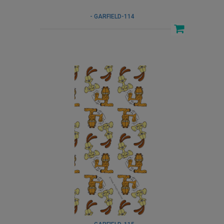
- GARFIELD-114