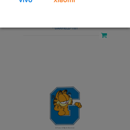
- GARFIELD-101