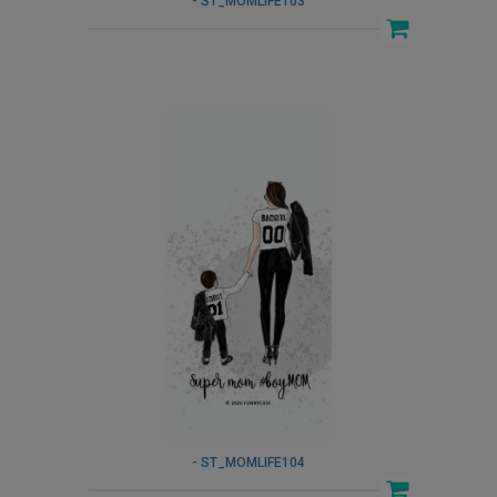
- ST_MOMLIFE103
- ST_MOMLIFE104