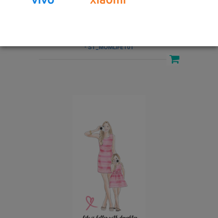
- ST_MOMLIFE101