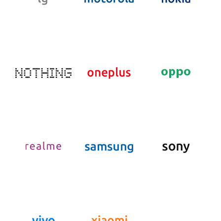
- ST_MOMLIFE100