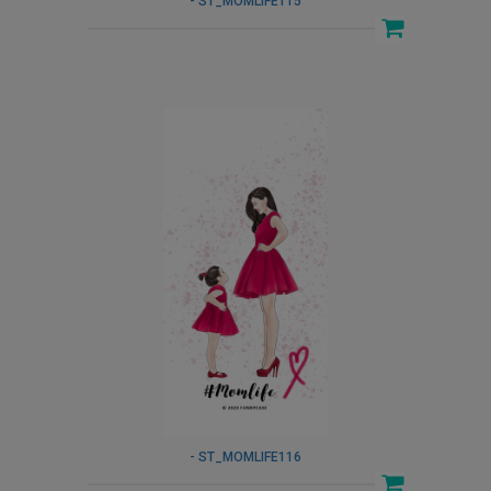
- ST_MOMLIFE115
- ST_MOMLIFE116