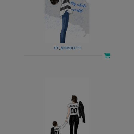
- ST_MOMLIFE111