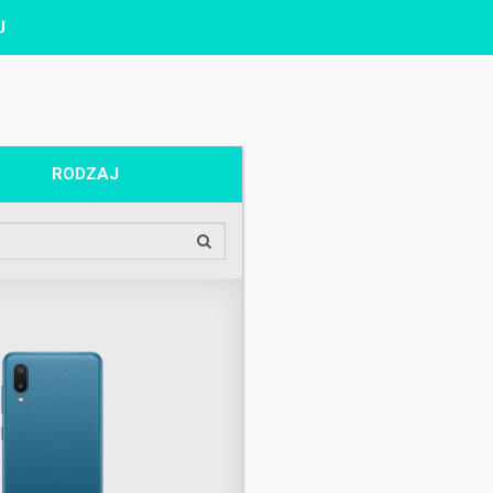
J
RODZAJ