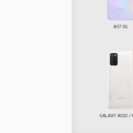
A57 5G
GALAXY A02S / 