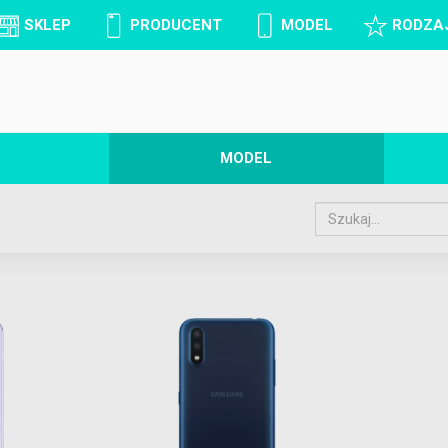
SKLEP
PRODUCENT
MODEL
RODZA
MODEL