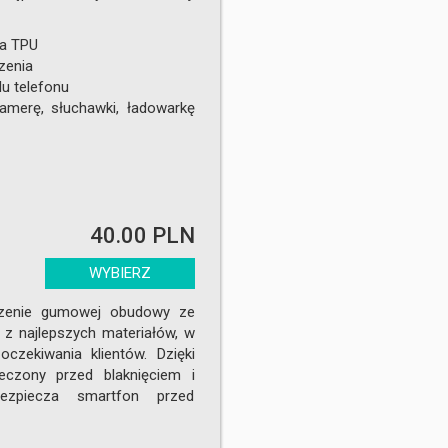
a TPU
zenia
u telefonu
amerę, słuchawki, ładowarkę
40.00 PLN
WYBIERZ
zenie gumowej obudowy ze
 z najlepszych materiałów, w
oczekiwania klientów. Dzięki
eczony przed blaknięciem i
bezpiecza smartfon przed