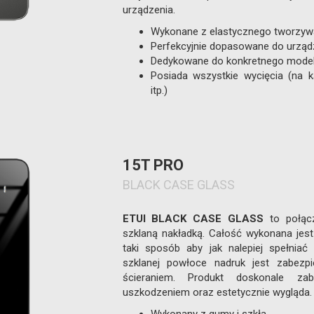
urządzenia.
Wykonane z elastycznego tworzyw
Perfekcyjnie dopasowane do urząd
Dedykowane do konkretnego model
Posiada wszystkie wycięcia (na k
itp.)
15T PRO
BLACK CASE GLASS
ETUI BLACK CASE GLASS
to połąc
szklaną nakładką. Całość wykonana jest
taki sposób aby jak nalepiej spełniać 
szklanej powłoce nadruk jest zabezpi
ścieraniem. Produkt doskonale za
uszkodzeniem oraz estetycznie wygląda.